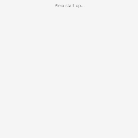
Pleio start op...