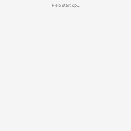
Pleio start op...