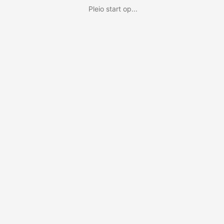
Pleio start op...