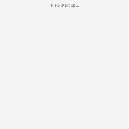
Pleio start op...