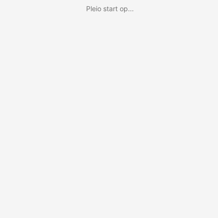
Pleio start op...