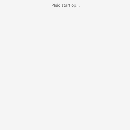
Pleio start op...