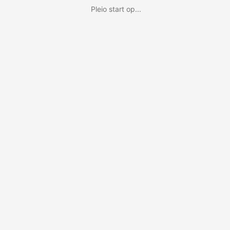
Pleio start op...