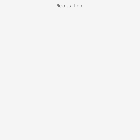
Pleio start op...