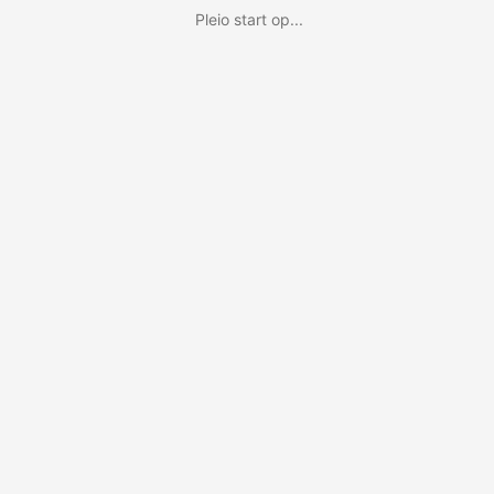
Pleio start op...